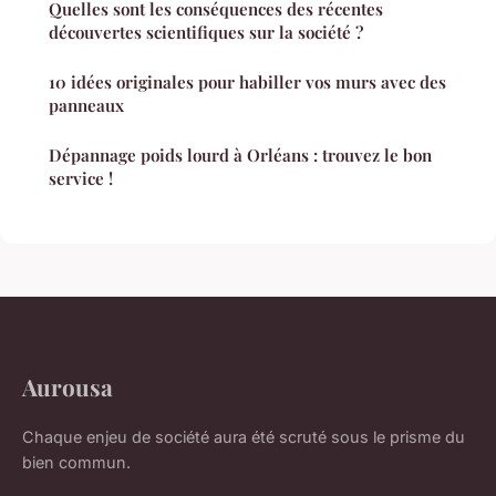
Quelles sont les conséquences des récentes
découvertes scientifiques sur la société ?
10 idées originales pour habiller vos murs avec des
panneaux
Dépannage poids lourd à Orléans : trouvez le bon
service !
Aurousa
Chaque enjeu de société aura été scruté sous le prisme du
bien commun.