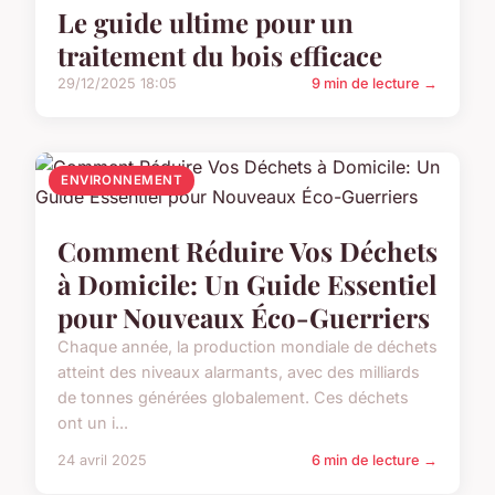
Le guide ultime pour un
traitement du bois efficace
29/12/2025 18:05
9 min de lecture →
ENVIRONNEMENT
Comment Réduire Vos Déchets
à Domicile: Un Guide Essentiel
pour Nouveaux Éco-Guerriers
Chaque année, la production mondiale de déchets
atteint des niveaux alarmants, avec des milliards
de tonnes générées globalement. Ces déchets
ont un i...
24 avril 2025
6 min de lecture →