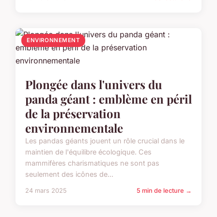
ENVIRONNEMENT
Plongée dans l'univers du
panda géant : emblème en péril
de la préservation
environnementale
Les pandas géants jouent un rôle crucial dans le
maintien de l'équilibre écologique. Ces
mammifères charismatiques ne sont pas
seulement des icônes de...
24 mars 2025
5 min de lecture →