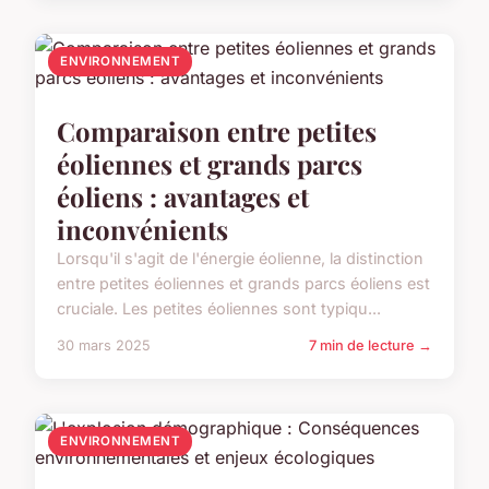
ENVIRONNEMENT
Comparaison entre petites
éoliennes et grands parcs
éoliens : avantages et
inconvénients
Lorsqu'il s'agit de l'énergie éolienne, la distinction
entre petites éoliennes et grands parcs éoliens est
cruciale. Les petites éoliennes sont typiqu...
30 mars 2025
7 min de lecture →
ENVIRONNEMENT