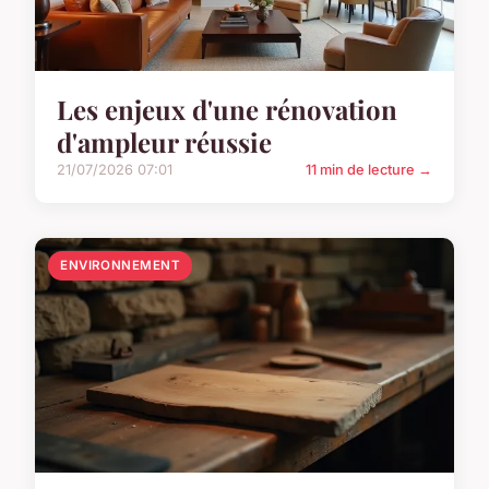
Les enjeux d'une rénovation
d'ampleur réussie
21/07/2026 07:01
11 min de lecture →
ENVIRONNEMENT