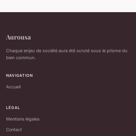
Aurousa
Chaque enjeu de société aura été scruté sous le prisme du
bien commun.
NAVIGATION
Accueil
LÉGAL
Mentions légales
Contact