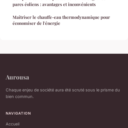
parcs éoliens : avantages et inconvénients
Maîtriser le chauffe-eau thermodynamique pour
économiser de l'énergie
Aurousa
Chaque enjeu de société aura été scruté sous le prisme du
bien commun.
NAVIGATION
Accueil