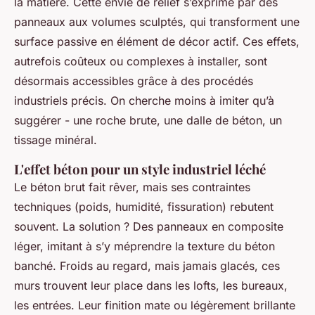
la matière. Cette envie de relief s’exprime par des
panneaux aux volumes sculptés, qui transforment une
surface passive en élément de décor actif. Ces effets,
autrefois coûteux ou complexes à installer, sont
désormais accessibles grâce à des procédés
industriels précis. On cherche moins à imiter qu’à
suggérer - une roche brute, une dalle de béton, un
tissage minéral.
L'effet béton pour un style industriel léché
Le béton brut fait rêver, mais ses contraintes
techniques (poids, humidité, fissuration) rebutent
souvent. La solution ? Des panneaux en composite
léger, imitant à s’y méprendre la texture du béton
banché. Froids au regard, mais jamais glacés, ces
murs trouvent leur place dans les lofts, les bureaux,
les entrées. Leur finition mate ou légèrement brillante