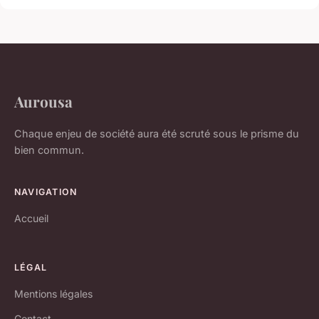
Aurousa
Chaque enjeu de société aura été scruté sous le prisme du
bien commun.
NAVIGATION
Accueil
LÉGAL
Mentions légales
Contact