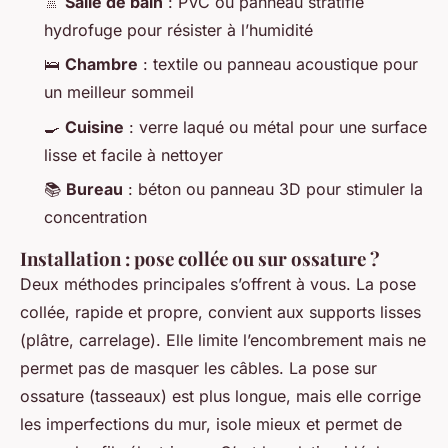
🚿
Salle de bain
: PVC ou panneau stratifié
hydrofuge pour résister à l’humidité
🛌
Chambre
: textile ou panneau acoustique pour
un meilleur sommeil
🍳
Cuisine
: verre laqué ou métal pour une surface
lisse et facile à nettoyer
📚
Bureau
: béton ou panneau 3D pour stimuler la
concentration
Installation : pose collée ou sur ossature ?
Deux méthodes principales s’offrent à vous. La pose
collée, rapide et propre, convient aux supports lisses
(plâtre, carrelage). Elle limite l’encombrement mais ne
permet pas de masquer les câbles. La pose sur
ossature (tasseaux) est plus longue, mais elle corrige
les imperfections du mur, isole mieux et permet de