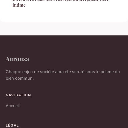
intime
Aurousa
Chaque enjeu de société aura été scruté sous le prisme du
bien commun.
NAVIGATION
Accueil
LÉGAL