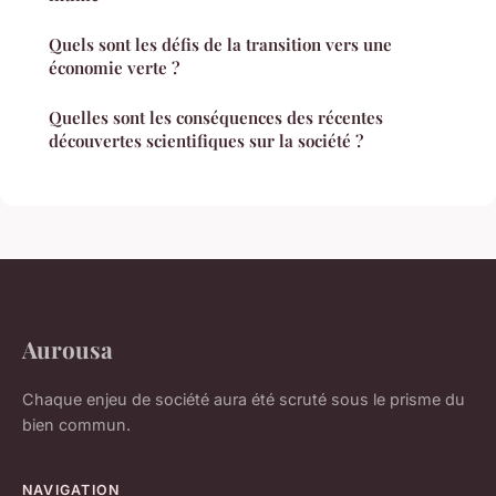
Quels sont les défis de la transition vers une
économie verte ?
Quelles sont les conséquences des récentes
découvertes scientifiques sur la société ?
Aurousa
Chaque enjeu de société aura été scruté sous le prisme du
bien commun.
NAVIGATION