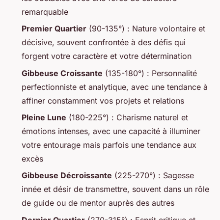
remarquable
Premier Quartier
(90-135°) : Nature volontaire et
décisive, souvent confrontée à des défis qui
forgent votre caractère et votre détermination
Gibbeuse Croissante
(135-180°) : Personnalité
perfectionniste et analytique, avec une tendance à
affiner constamment vos projets et relations
Pleine Lune
(180-225°) : Charisme naturel et
émotions intenses, avec une capacité à illuminer
votre entourage mais parfois une tendance aux
excès
Gibbeuse Décroissante
(225-270°) : Sagesse
innée et désir de transmettre, souvent dans un rôle
de guide ou de mentor auprès des autres
Dernier Quartier
(270-315°) : Esprit critique et