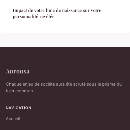
Impact de votre lune de naissance sur votre
personnalité révélée
Aurousa
Chaque enjeu de société aura été scruté sous le prisme du
bien commun.
NAVIGATION
Accueil