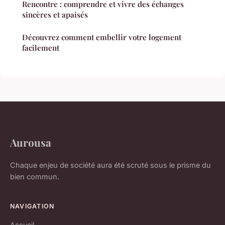
Rencontre : comprendre et vivre des échanges
sincères et apaisés
Découvrez comment embellir votre logement
facilement
Aurousa
Chaque enjeu de société aura été scruté sous le prisme du
bien commun.
NAVIGATION
Accueil