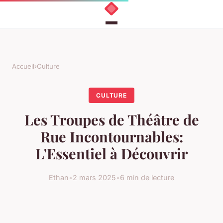
Accueil
›
Culture
CULTURE
Les Troupes de Théâtre de
Rue Incontournables:
L'Essentiel à Découvrir
Ethan
•
2 mars 2025
•
6 min de lecture