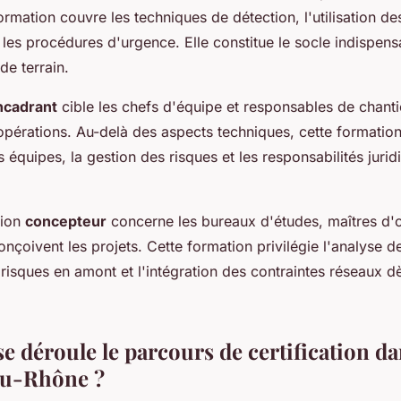
ormation couvre les techniques de détection, l'utilisation d
 les procédures d'urgence. Elle constitue le socle indispen
de terrain.
ncadrant
cible les chefs d'équipe et responsables de chanti
opérations. Au-delà des aspects techniques, cette formation
 équipes, la gestion des risques et les responsabilités jurid
tion
concepteur
concerne les bureaux d'études, maîtres d'
onçoivent les projets. Cette formation privilégie l'analyse d
 risques en amont et l'intégration des contraintes réseaux d
 déroule le parcours de certification da
u-Rhône ?