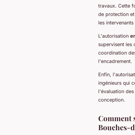
travaux. Cette f
de protection et
les intervenants 
L'autorisation
e
supervisent les 
coordination des
l'encadrement.
Enfin, l'autorisa
ingénieurs qui c
l'évaluation des
conception.
Comment se
Bouches-d