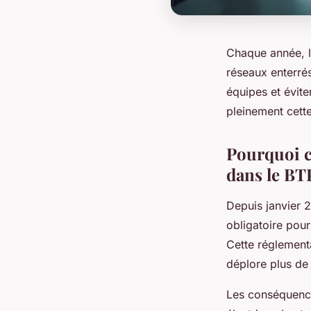
Chaque année, l
réseaux enterrés
équipes et évite
pleinement cett
Pourquoi ce
dans le BT
Depuis janvier 2
obligatoire pour
Cette réglement
déplore plus de
Les conséquence