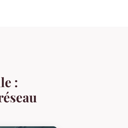
le :
 réseau