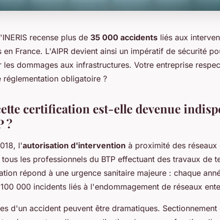
'INERIS recense plus de
35 000 accidents
liés aux interve
 en France. L'AIPR devient ainsi un impératif de sécurité po
r les dommages aux infrastructures. Votre entreprise respect
e réglementation obligatoire ?
tte certification est-elle devenue indis
P ?
018, l'
autorisation d'intervention
à proximité des réseaux
 tous les professionnels du BTP effectuant des travaux de t
ation répond à une urgence sanitaire majeure : chaque ann
 100 000 incidents liés à l'endommagement de réseaux ente
s d'un accident peuvent être dramatiques. Sectionnement 