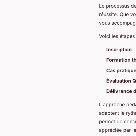
Le processus de 
réussite. Que vo
vous accompagne
Voici les étapes
Inscription
:
Formation t
Cas pratiqu
Évaluation
Délivrance d
L'approche pédag
adaptent le ryt
permet de concil
appréciée par le