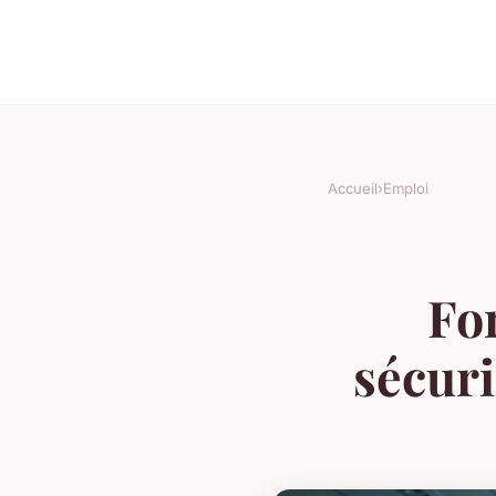
Accueil
›
Emploi
For
sécuri