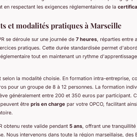
ut en respectant les exigences réglementaires de la
certific
s et modalités pratiques à Marseille
PR se déroule sur une journée de
7 heures
, réparties entre
xercices pratiques. Cette durée standardisée permet d'abor
glementaire tout en maintenant un rythme d'apprentissage
nt selon la modalité choisie. En formation intra-entreprise, 
ros pour un groupe de 8 à 12 personnes. La formation indiv
lève généralement entre 200 et 350 euros par participant. 
 peuvent être
pris en charge
par votre OPCO, facilitant ainsi
toire.
PR obtenu reste valide pendant
5 ans
, offrant une tranquillit
se. Nous intervenons dans toute la région marseillaise, des