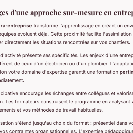
ges d'une approche sur-mesure en entre
tra-entreprise
transforme l'apprentissage en créant un en
équipes évoluent déjà. Cette proximité facilite l'assimilatio
 directement les situations rencontrées sur vos chantiers.
'activité présente ses spécificités. Les enjeux d'une entre
fèrent de ceux d'un électricien ou d'un plombier. L'adaptat
on votre domaine d'expertise garantit une formation
perti
diatement.
cipative encourage les échanges entre collègues et valoris
un. Les formateurs construisent le programme en analysant 
ements et vos méthodes de travail habituelles.
sation s'étend jusqu'au choix du format : présentiel dans v
 vos contraintes organisationnelles. L'expertise pédagogiqu