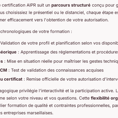
certification AIPR suit un
parcours structuré
conçu pour ga
us choisissiez le présentiel ou le distanciel, chaque étape 
r efficacement vers l'obtention de votre autorisation.
 chronologiques de votre formation :
 Validation de votre profil et planification selon vos disponib
héorique
: Apprentissage des réglementations et procédures
es
: Mise en situation réelle pour maîtriser les gestes techni
 QCM
: Test de validation des connaissances acquises
u certificat
: Remise officielle de votre autorisation d'inter
ogique privilégie l'interactivité et la participation active.
hme selon votre niveau et vos questions. Cette
flexibilité or
ier formation de qualité et contraintes professionnelles, pa
s entreprises marseillaises.